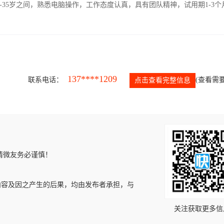
-35岁之间，熟悉电脑操作，工作态度认真，具有团队精神，试用期1-3个
137****1209
联系电话：
(查看需要
点击查看完整信息
请微友务必谨慎！
内容及因之产生的后果，均由发布者承担，与
关注获取更多信