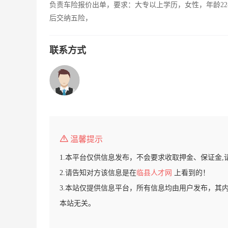
负责车险报价出单，要求：大专以上学历，女性，年龄22
后交纳五险，
联系方式
温馨提示
1.本平台仅供信息发布，不会要求收取押金、保证金,
2.请告知对方该信息是在
临县人才网
上看到的！
3.本站仅提供信息平台，所有信息均由用户发布，其
本站无关。