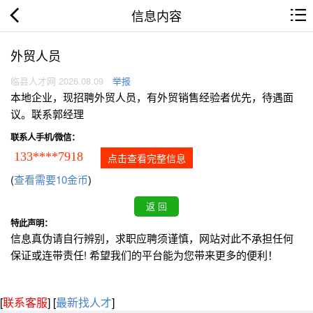
信息内容
外贸人员
临县人才网 2026.08.09
举报
本地企业，现招聘外贸人员，有外贸销售经验者优先，待遇面
议。联系郭经理
联系人手机/微信：
133****7918
点击查看完整信息
(
查看需要10金币
)
特此声明：
信息真伪请自行辨别，求职应聘须谨慎，网站对此不承担任何
保证或连带责任! 希望我们的平台能为您带来更多的便利！
[
联系客服
]
[
最新找人才
]